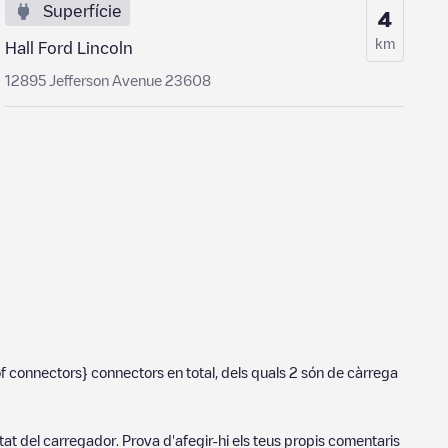
Superfície
4
km
Hall Ford Lincoln
12895 Jefferson Avenue 23608
f connectors}
connectors en total, dels quals
2
són de càrrega
tat del carregador. Prova d'afegir-hi els teus propis comentaris