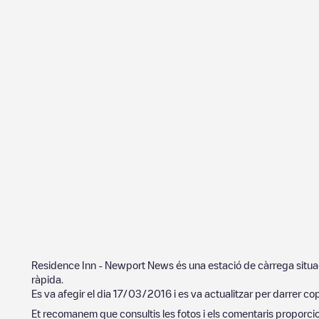
Residence Inn - Newport News
és una estació de càrrega situ
ràpida.
Es va afegir el dia
17/03/2016
i es va actualitzar per darrer co
Et recomanem que consultis les fotos i els comentaris proporcion