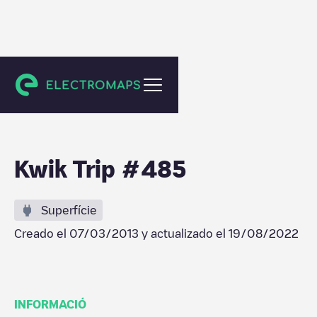
Elkhorn
Kwik Trip #485
Superfície
Creado el
07/03/2013
y actualizado el
19/08/2022
INFORMACIÓ