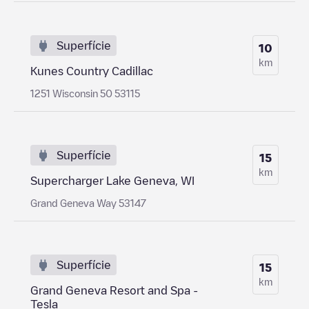
Superfície
10
km
Kunes Country Cadillac
1251 Wisconsin 50 53115
Superfície
15
km
Supercharger Lake Geneva, WI
Grand Geneva Way 53147
Superfície
15
km
Grand Geneva Resort and Spa -
Tesla