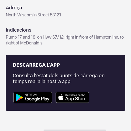
Adreça
North Wisconsin Street 53121
Indicacions
Pump 17 and 18, on Hwy 67/12, right in front of Hampton Inn, to
right of McDonald's
DESCARREGA L'APP
Consulta l'estat dels punts de càrrega en
temps real a la nostra app.