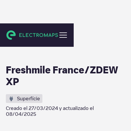
Sélestat
Freshmile France/ZDEW
XP
Superfície
Creado el
27/03/2024
y actualizado el
08/04/2025