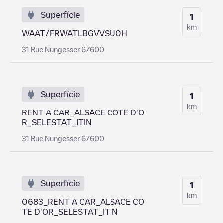
Superfície
1
km
WAAT/FRWATLBGVVSU0H
31 Rue Nungesser 67600
Superfície
1
km
RENT A CAR_ALSACE COTE D'O
R_SELESTAT_ITIN
31 Rue Nungesser 67600
Superfície
1
km
0683_RENT A CAR_ALSACE CO
TE D'OR_SELESTAT_ITIN