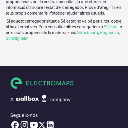
proporcionats per la nostra comunitat, ja que ofereixen
informació útil sobre l'estat del carregador. Prova d'afegir-hi els
teus propis comentaris i fotosper ajudar altres usuaris.
Si aquest carregador situat a
Sélestat
no va bé per al teu cotxe,
hi ha alternatives. Pots consultar altres carregadors a
Sélestat
o
en ciutats properes de la mateixa zona
Strasbourg
,
Haguenau
,
Schiltigheim
A
company
Segueix-nos