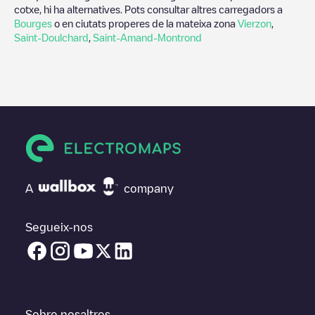
cotxe, hi ha alternatives. Pots consultar altres carregadors a
Bourges
o en ciutats properes de la mateixa zona
Vierzon
,
Saint-Doulchard
,
Saint-Amand-Montrond
A
company
Segueix-nos
Sobre nosaltres