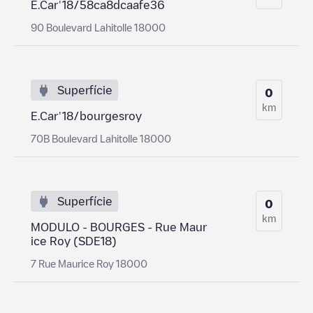
E.Car'18/58ca8dcaafe36
90 Boulevard Lahitolle 18000
Superfície
0
km
E.Car'18/bourgesroy
70B Boulevard Lahitolle 18000
Superfície
0
km
MODULO - BOURGES - Rue Maur
ice Roy (SDE18)
7 Rue Maurice Roy 18000