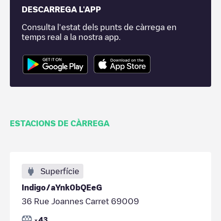
DESCARREGA L'APP
Consulta l'estat dels punts de càrrega en
temps real a la nostra app.
ESTACIONS DE CÀRREGA
Superfície
Indigo/aYnk0bQEeG
36 Rue Joannes Carret 69009
43
x