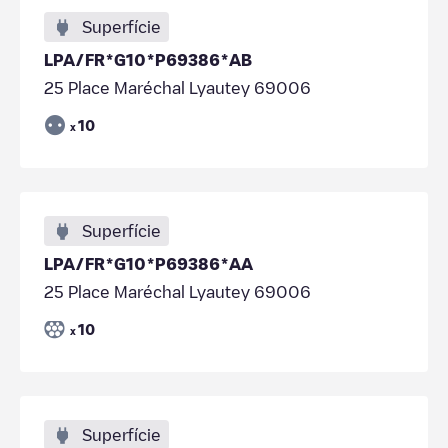
Superfície
LPA/FR*G10*P69386*AB
25 Place Maréchal Lyautey 69006
10
x
Superfície
LPA/FR*G10*P69386*AA
25 Place Maréchal Lyautey 69006
10
x
Superfície