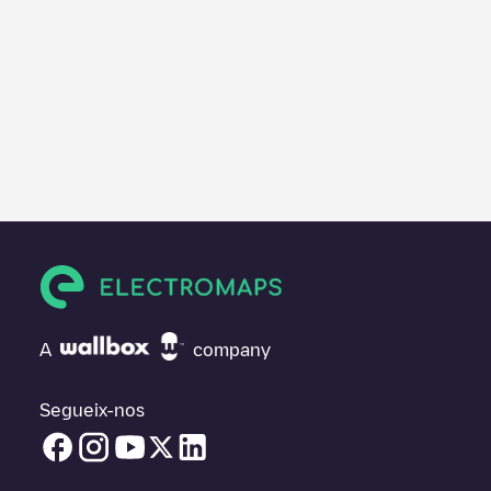
A
company
Segueix-nos