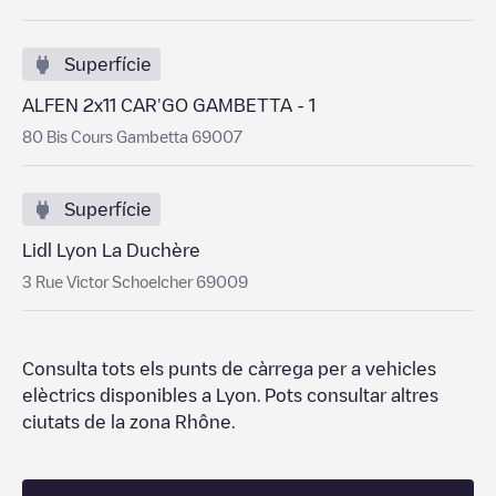
Superfície
ALFEN 2x11 CAR'GO GAMBETTA - 1
80 Bis Cours Gambetta 69007
Superfície
Lidl Lyon La Duchère
3 Rue Victor Schoelcher 69009
Consulta tots els punts de càrrega per a vehicles
elèctrics disponibles a
Lyon
. Pots consultar altres
ciutats de la zona
Rhône
.