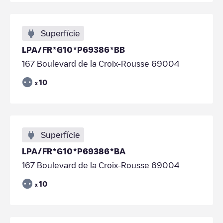
Superfície
LPA/FR*G10*P69386*BB
167 Boulevard de la Croix-Rousse 69004
10
x
Superfície
LPA/FR*G10*P69386*BA
167 Boulevard de la Croix-Rousse 69004
10
x