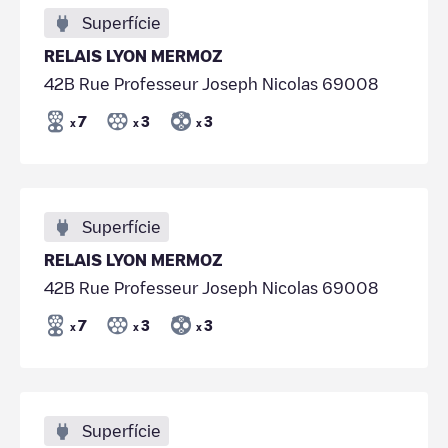
Superfície
RELAIS LYON MERMOZ
42B Rue Professeur Joseph Nicolas 69008
7
3
3
x
x
x
Superfície
RELAIS LYON MERMOZ
42B Rue Professeur Joseph Nicolas 69008
7
3
3
x
x
x
Superfície