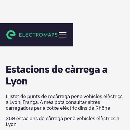
Rhône
Estacions de càrrega a
Lyon
Llistat de punts de recàrrega per a vehicles elèctrics
a
Lyon
,
França
. A més pots consultar altres
carregadors per a cotxe elèctric dins de
Rhône
269
estacions de càrrega per a vehicles elèctrics a
Lyon