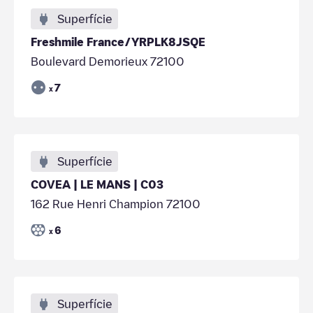
Superfície
Freshmile France/YRPLK8JSQE
Boulevard Demorieux 72100
7
x
Superfície
COVEA | LE MANS | C03
162 Rue Henri Champion 72100
6
x
Superfície