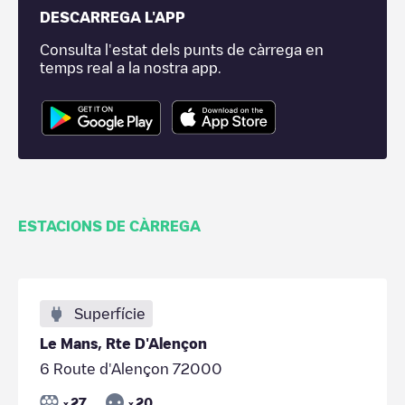
DESCARREGA L'APP
Consulta l'estat dels punts de càrrega en
temps real a la nostra app.
ESTACIONS DE CÀRREGA
Superfície
Le Mans, Rte D'Alençon
6 Route d'Alençon 72000
27
20
x
x