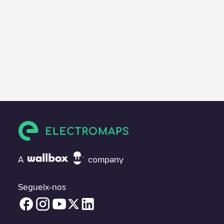
A
company
Segueix-nos