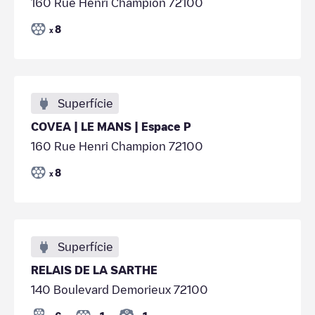
160 Rue Henri Champion 72100
8
x
Superfície
COVEA | LE MANS | Espace P
160 Rue Henri Champion 72100
8
x
Superfície
RELAIS DE LA SARTHE
140 Boulevard Demorieux 72100