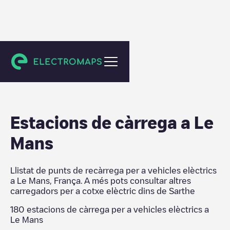
Sarthe
Estacions de càrrega a
Le
Mans
Llistat de punts de recàrrega per a vehicles elèctrics
a
Le Mans
,
França
. A més pots consultar altres
carregadors per a cotxe elèctric dins de
Sarthe
180
estacions de càrrega per a vehicles elèctrics a
Le Mans