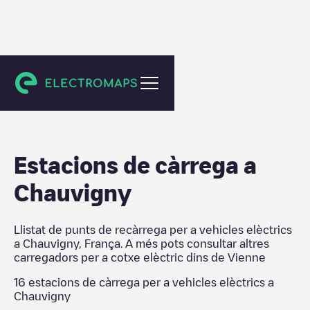
Vienne
Estacions de càrrega a
Chauvigny
Llistat de punts de recàrrega per a vehicles elèctrics
a
Chauvigny
,
França
. A més pots consultar altres
carregadors per a cotxe elèctric dins de
Vienne
16
estacions de càrrega per a vehicles elèctrics a
Chauvigny