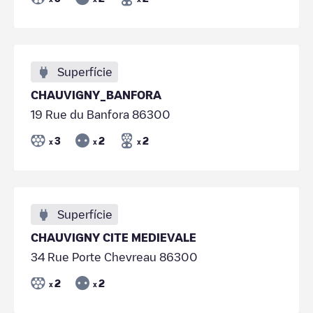
Superfície
CHAUVIGNY_BANFORA
19 Rue du Banfora 86300
3
2
2
x
x
x
Superfície
CHAUVIGNY CITE MEDIEVALE
34 Rue Porte Chevreau 86300
2
2
x
x