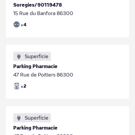
Soregies/90119478
15 Rue du Banfora 86300
4
x
Superfície
Parking Pharmacie
47 Rue de Poitiers 86300
2
x
Superfície
Parking Pharmacie