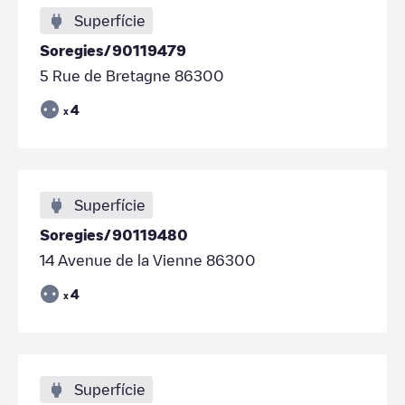
Superfície
Soregies/90119479
5 Rue de Bretagne 86300
4
x
Superfície
Soregies/90119480
14 Avenue de la Vienne 86300
4
x
Superfície