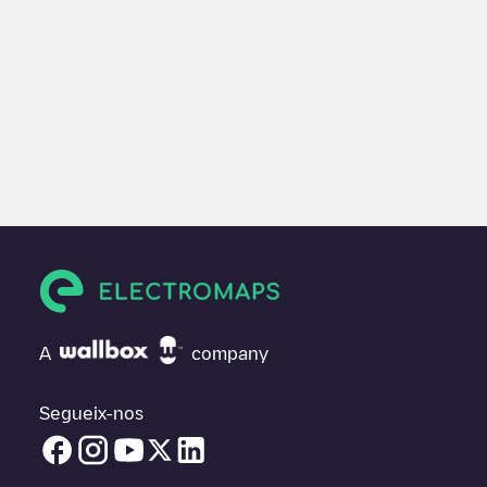
A
company
Segueix-nos