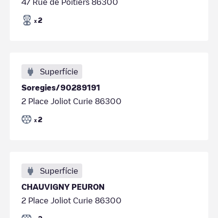
47 Rue de Poitiers 86300
2
x
Superfície
Soregies/90289191
2 Place Joliot Curie 86300
2
x
Superfície
CHAUVIGNY PEURON
2 Place Joliot Curie 86300