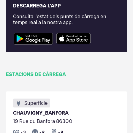
DESCARREGA L'APP
Consulta l'estat dels punts de càrrega en
temps real a la nostra app.
ESTACIONS DE CÀRREGA
Superfície
CHAUVIGNY_BANFORA
19 Rue du Banfora 86300
3
2
2
x
x
x