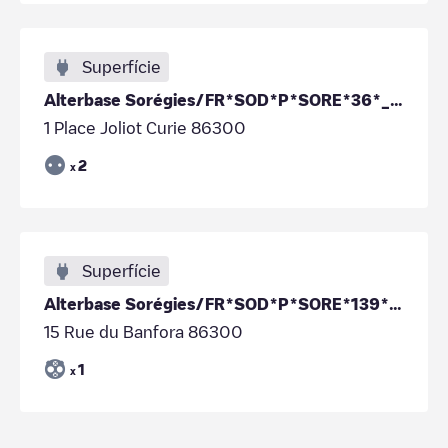
Superfície
Alterbase Sorégies/FR*SOD*P*SORE*36*_*_*_
1 Place Joliot Curie 86300
2
x
Superfície
Alterbase Sorégies/FR*SOD*P*SORE*139*_*_*_
15 Rue du Banfora 86300
1
x