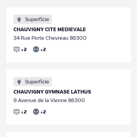
Superfície
CHAUVIGNY CITE MEDIEVALE
34 Rue Porte Chevreau 86300
2
2
x
x
Superfície
CHAUVIGNY GYMNASE LATHUS
9 Avenue de la Vienne 86300
2
2
x
x