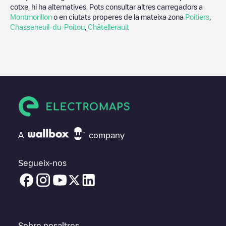
cotxe, hi ha alternatives. Pots consultar altres carregadors a
Montmorillon
o en ciutats properes de la mateixa zona
Poitiers
,
Chasseneuil-du-Poitou
,
Châtellerault
A
company
Segueix-nos
Sobre nosaltres