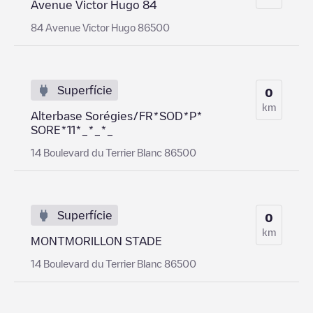
Avenue Victor Hugo 84
84 Avenue Victor Hugo 86500
Superfície
0
km
Alterbase Sorégies/FR*SOD*P*
SORE*11*_*_*_
14 Boulevard du Terrier Blanc 86500
Superfície
0
km
MONTMORILLON STADE
14 Boulevard du Terrier Blanc 86500