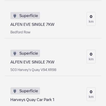
Superfície
0
km
ALFEN EVE SINGLE 7KW
Bedford Row
Superfície
0
km
ALFEN EVE SINGLE 7KW
503 Harvey's Quay V94 XR98
Superfície
0
km
Harveys Quay Car Park 1