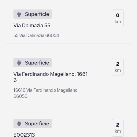
Superfície
0
km
Via Dalmazia 55
55 Via Dalmazia 66054
Superfície
2
km
Via Ferdinando Magellano, 1661
6
16616 Via Ferdinando Magellano
66050
Superfície
2
km
E002313