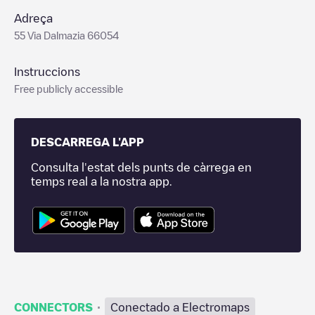
Adreça
55 Via Dalmazia 66054
Instruccions
Free publicly accessible
DESCARREGA L'APP
Consulta l'estat dels punts de càrrega en
temps real a la nostra app.
·
CONNECTORS
Conectado a Electromaps