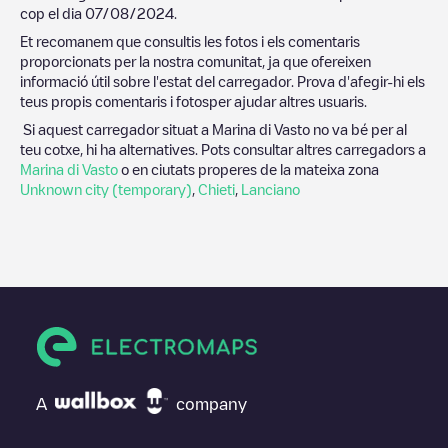
cop el dia
07/08/2024
.
Et recomanem que consultis les fotos i els comentaris
proporcionats per la nostra comunitat, ja que ofereixen
informació útil sobre l'estat del carregador. Prova d'afegir-hi els
teus propis comentaris i fotosper ajudar altres usuaris.
Si aquest carregador situat a
Marina di Vasto
no va bé per al
teu cotxe, hi ha alternatives. Pots consultar altres carregadors a
Marina di Vasto
o en ciutats properes de la mateixa zona
Unknown city (temporary)
,
Chieti
,
Lanciano
A
company