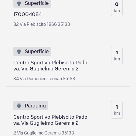
Superfície
0
km
170004084
82 Via Plebiscito 1866 35133
Superfície
1
km
Centro Sportivo Plebiscito Pado
va, Via Guglielmo Geremia 2
34 Via Domenico Leonati 35133
Pàrquing
1
km
Centro Sportivo Plebiscito Pado
va, Via Guglielmo Geremia 2
2 Via Guglielmo Geremia 35133