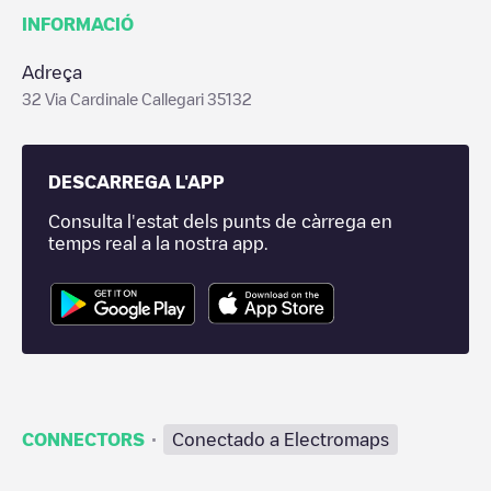
INFORMACIÓ
Adreça
32 Via Cardinale Callegari 35132
DESCARREGA L'APP
Consulta l'estat dels punts de càrrega en
temps real a la nostra app.
·
CONNECTORS
Conectado a Electromaps