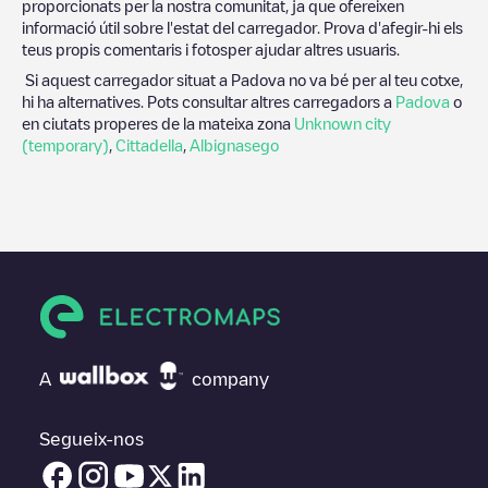
proporcionats per la nostra comunitat, ja que ofereixen
informació útil sobre l'estat del carregador. Prova d'afegir-hi els
teus propis comentaris i fotosper ajudar altres usuaris.
Si aquest carregador situat a
Padova
no va bé per al teu cotxe,
hi ha alternatives. Pots consultar altres carregadors a
Padova
o
en ciutats properes de la mateixa zona
Unknown city
(temporary)
,
Cittadella
,
Albignasego
A
company
Segueix-nos