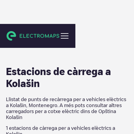
Opština Kolašin
Estacions de càrrega a
Kolašin
Llistat de punts de recàrrega per a vehicles elèctrics
a
Kolašin
,
Montenegro
. A més pots consultar altres
carregadors per a cotxe elèctric dins de
Opština
Kolašin
1
estacions de càrrega per a vehicles elèctrics a