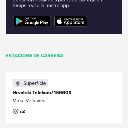
temps real a la nostra app.
ESTACIONS DE CÀRREGA
Superfície
Hrvatski Telekom/156603
Mirka Vešovića
2
x