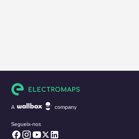
A
company
Segueix-nos