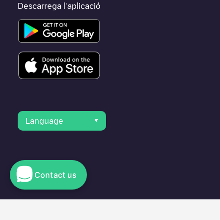
Descarrega l'aplicació
Language
Contact us
© 2023 Electromaps