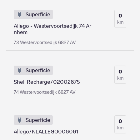
Superfície
0
km
Allego - Westervoortsedijk 74 Ar
nhem
73 Westervoortsedijk 6827 AV
Superfície
0
km
Shell Recharge/02002675
74 Westervoortsedijk 6827 AV
Superfície
0
km
Allego/NLALLEGO006061