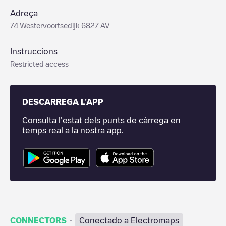
Adreça
74 Westervoortsedijk 6827 AV
Instruccions
Restricted access
DESCARREGA L'APP
Consulta l'estat dels punts de càrrega en
temps real a la nostra app.
·
CONNECTORS
Conectado a Electromaps