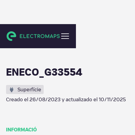
Arnhem
ENECO_G33554
Superfície
Creado el
26/08/2023
y actualizado el
10/11/2025
INFORMACIÓ