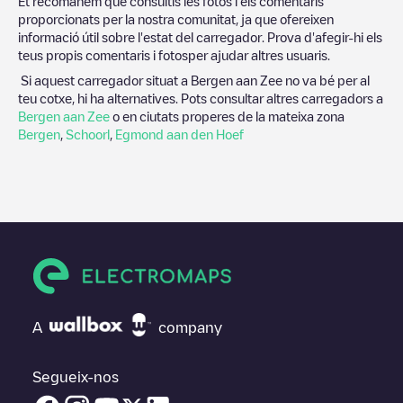
Et recomanem que consultis les fotos i els comentaris
proporcionats per la nostra comunitat, ja que ofereixen
informació útil sobre l'estat del carregador. Prova d'afegir-hi els
teus propis comentaris i fotosper ajudar altres usuaris.
Si aquest carregador situat a
Bergen aan Zee
no va bé per al
teu cotxe, hi ha alternatives. Pots consultar altres carregadors a
Bergen aan Zee
o en ciutats properes de la mateixa zona
Bergen
,
Schoorl
,
Egmond aan den Hoef
A
company
Segueix-nos