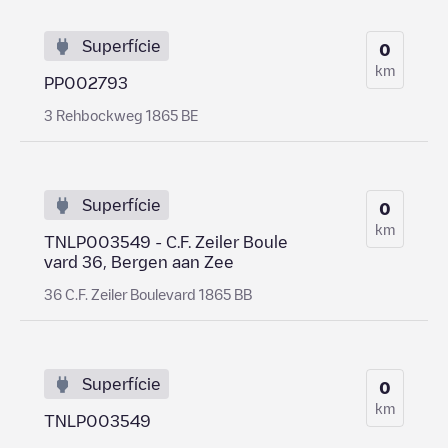
Superfície
0
km
PP002793
3 Rehbockweg 1865 BE
Superfície
0
km
TNLP003549 - C.F. Zeiler Boule
vard 36, Bergen aan Zee
36 C.F. Zeiler Boulevard 1865 BB
Superfície
0
km
TNLP003549