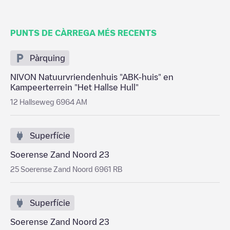
PUNTS DE CÀRREGA MÉS RECENTS
Pàrquing
NIVON Natuurvriendenhuis "ABK-huis" en
Kampeerterrein "Het Hallse Hull"
12 Hallseweg 6964 AM
Superfície
Soerense Zand Noord 23
25 Soerense Zand Noord 6961 RB
Superfície
Soerense Zand Noord 23