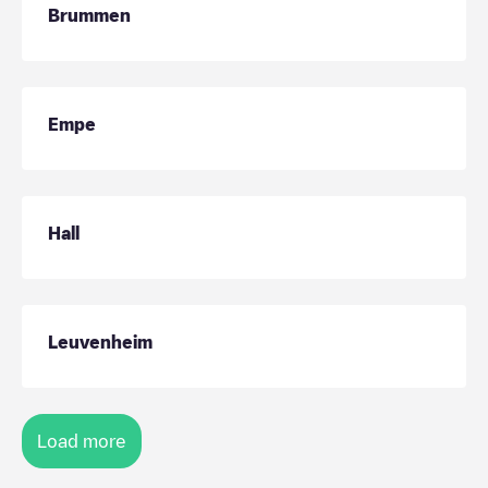
Brummen
Empe
Hall
Leuvenheim
Load more