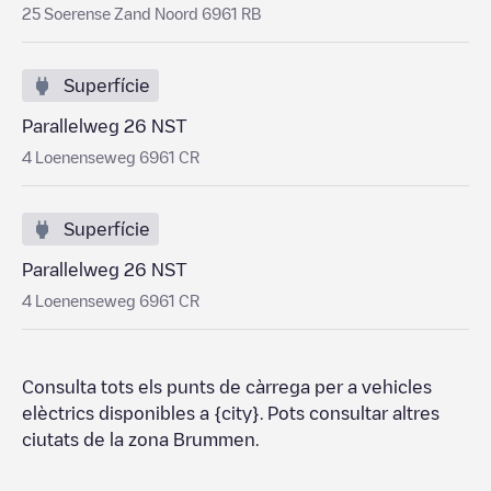
25 Soerense Zand Noord 6961 RB
Superfície
Parallelweg 26 NST
4 Loenenseweg 6961 CR
Superfície
Parallelweg 26 NST
4 Loenenseweg 6961 CR
Consulta tots els punts de càrrega per a vehicles
elèctrics disponibles a
{city}
. Pots consultar altres
ciutats de la zona
Brummen
.