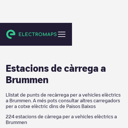
Països Baixos
Estacions de càrrega a
Brummen
Llistat de punts de recàrrega per a vehicles elèctrics
a
Brummen
. A més pots consultar altres carregadors
per a cotxe elèctric dins de
Països Baixos
224
estacions de càrrega per a vehicles elèctrics a
Brummen