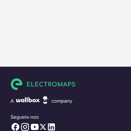
A
company
Segueix-nos