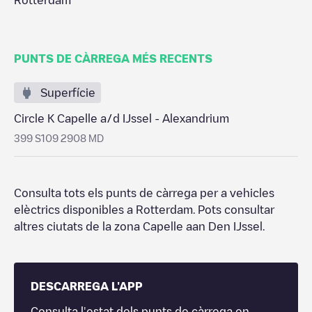
Rotterdam
PUNTS DE CÀRREGA MÉS RECENTS
Superfície
Circle K Capelle a/d IJssel - Alexandrium
399 S109 2908 MD
Consulta tots els punts de càrrega per a vehicles
elèctrics disponibles a
Rotterdam
. Pots consultar
altres ciutats de la zona
Capelle aan Den IJssel
.
DESCARREGA L'APP
Consulta l'estat dels punts de càrrega en