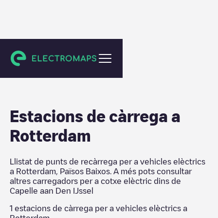
Capelle aan Den IJssel
Estacions de càrrega a
Rotterdam
Llistat de punts de recàrrega per a vehicles elèctrics
a
Rotterdam
,
Països Baixos
. A més pots consultar
altres carregadors per a cotxe elèctric dins de
Capelle aan Den IJssel
1
estacions de càrrega per a vehicles elèctrics a