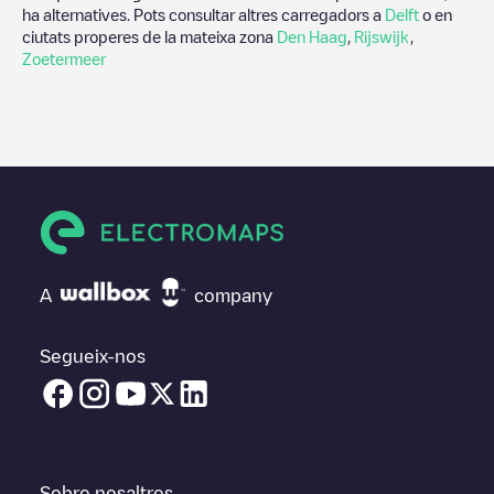
ha alternatives. Pots consultar altres carregadors a
Delft
o en
ciutats properes de la mateixa zona
Den Haag
,
Rijswijk
,
Zoetermeer
A
company
Segueix-nos
Sobre nosaltres