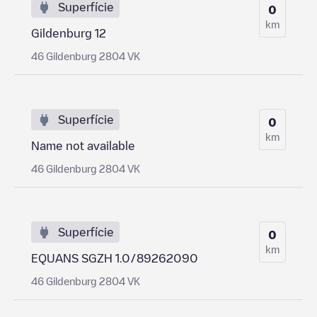
Superfície
0
km
Gildenburg 12
46 Gildenburg 2804 VK
Superfície
0
km
Name not available
46 Gildenburg 2804 VK
Superfície
0
km
EQUANS SGZH 1.0/89262090
46 Gildenburg 2804 VK