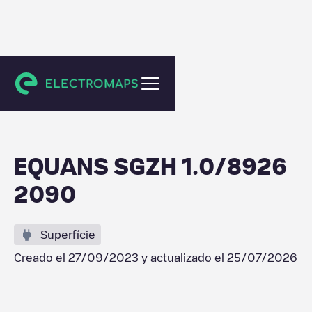
Gouda
EQUANS SGZH 1.0/8926
2090
Superfície
Creado el
27/09/2023
y actualizado el
25/07/2026