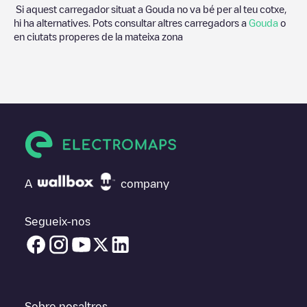
Si aquest carregador situat a
Gouda
no va bé per al teu cotxe,
hi ha alternatives. Pots consultar altres carregadors a
Gouda
o
en ciutats properes de la mateixa zona
A
company
Segueix-nos
Sobre nosaltres