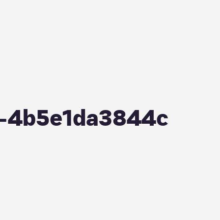
1-4b5e1da3844c