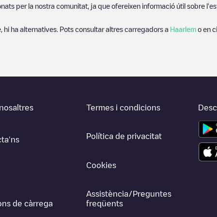
ats per la nostra comunitat, ja que ofereixen informació útil sobre l'es
, hi ha alternatives. Pots consultar altres carregadors a
Haarlem
o en c
nosaltres
Termes i condicions
Desca
Política de privacitat
ta'ns
Cookies
Assistència/Preguntes
ons de càrrega
freqüents