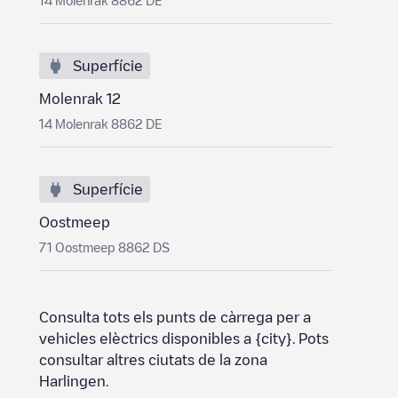
14 Molenrak 8862 DE
Superfície
Molenrak 12
14 Molenrak 8862 DE
Superfície
Oostmeep
71 Oostmeep 8862 DS
Consulta tots els punts de càrrega per a
vehicles elèctrics disponibles a
{city}
. Pots
consultar altres ciutats de la zona
Harlingen
.