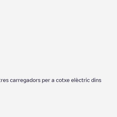
tres carregadors per a cotxe elèctric dins