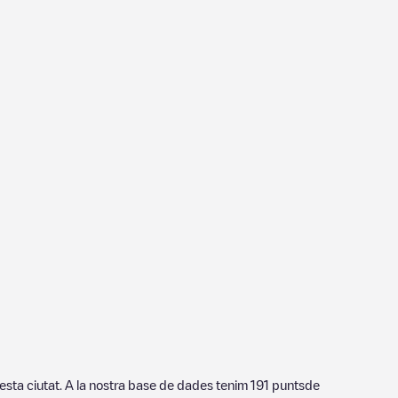
uesta ciutat. A la nostra base de dades tenim
191
puntsde