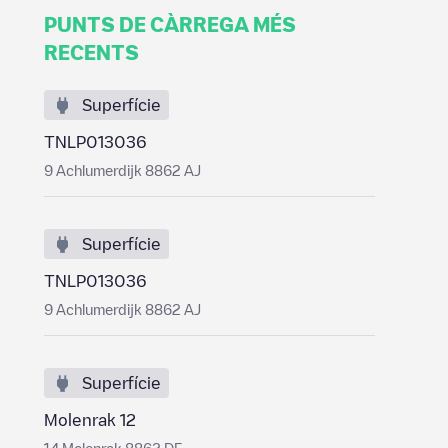
PUNTS DE CÀRREGA MÉS
RECENTS
Superfície
TNLP013036
9 Achlumerdijk 8862 AJ
Superfície
TNLP013036
9 Achlumerdijk 8862 AJ
Superfície
Molenrak 12