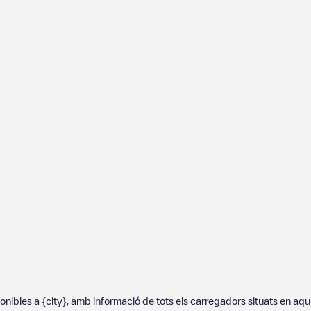
ponibles a
{city}
, amb informació de tots els carregadors situats en aq