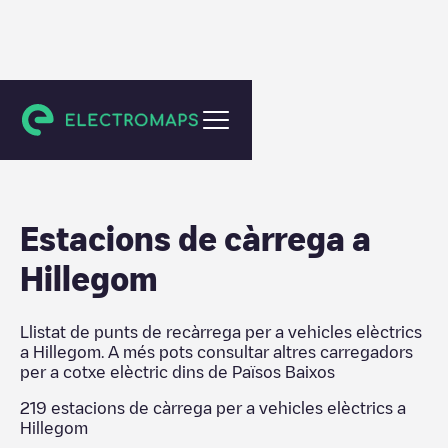
Països Baixos
Estacions de càrrega a
Hillegom
Llistat de punts de recàrrega per a vehicles elèctrics
a
Hillegom
. A més pots consultar altres carregadors
per a cotxe elèctric dins de
Països Baixos
219
estacions de càrrega per a vehicles elèctrics a
Hillegom