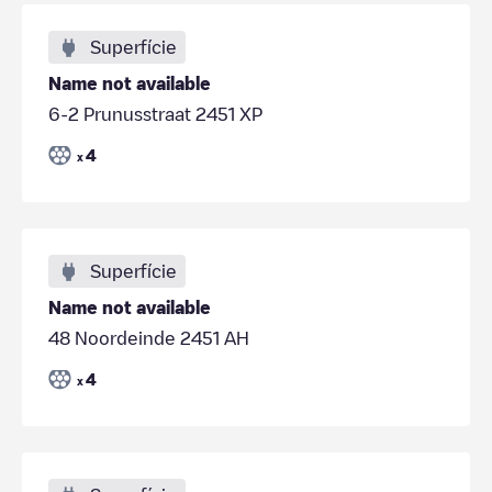
Superfície
Name not available
6-2 Prunusstraat 2451 XP
4
x
Superfície
Name not available
48 Noordeinde 2451 AH
4
x