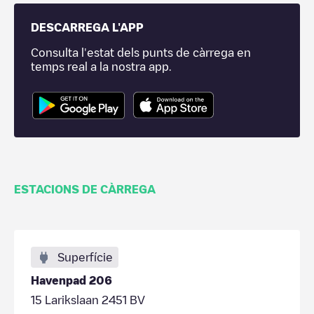
DESCARREGA L'APP
Consulta l'estat dels punts de càrrega en
temps real a la nostra app.
ESTACIONS DE CÀRREGA
Superfície
Havenpad 206
15 Larikslaan 2451 BV