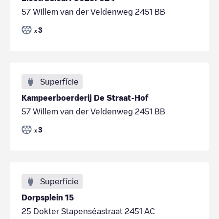
57 Willem van der Veldenweg 2451 BB
3
x
Superfície
Kampeerboerderij De Straat-Hof
57 Willem van der Veldenweg 2451 BB
3
x
Superfície
Dorpsplein 15
25 Dokter Stapenséastraat 2451 AC