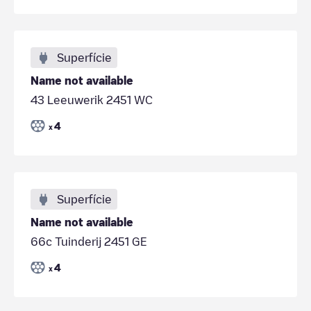
Superfície
Name not available
43 Leeuwerik 2451 WC
4
x
Superfície
Name not available
66c Tuinderij 2451 GE
4
x