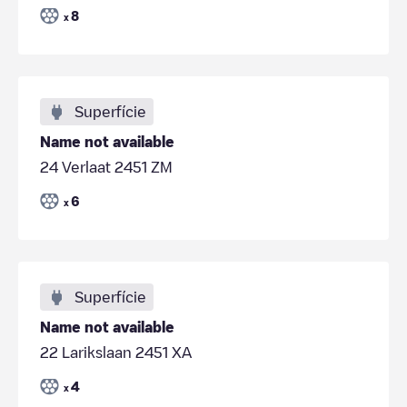
8
x
Superfície
Name not available
24 Verlaat 2451 ZM
6
x
Superfície
Name not available
22 Larikslaan 2451 XA
4
x