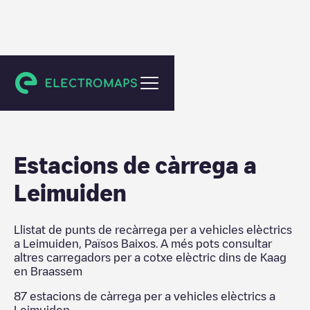
Kaag en Braassem
Estacions de càrrega a
Leimuiden
Llistat de punts de recàrrega per a vehicles elèctrics
a
Leimuiden
,
Països Baixos
. A més pots consultar
altres carregadors per a cotxe elèctric dins de
Kaag
en Braassem
87
estacions de càrrega per a vehicles elèctrics a