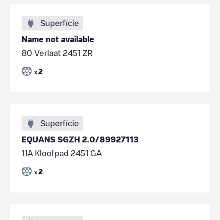
Superfície
Name not available
80 Verlaat 2451 ZR
2
x
Superfície
EQUANS SGZH 2.0/89927113
11A Kloofpad 2451 GA
2
x