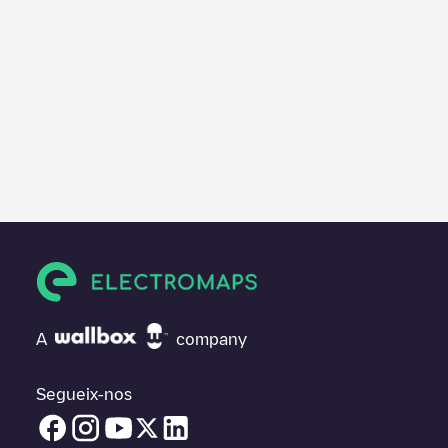
A
company
Segueix-nos