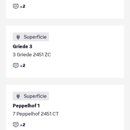
2
x
Superfície
Griede 3
3 Griede 2451 ZC
2
x
Superfície
Peppelhof 1
7 Peppelhof 2451 CT
2
x