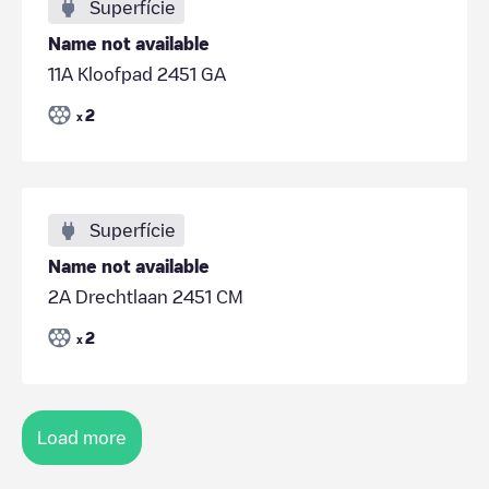
Superfície
Name not available
11A Kloofpad 2451 GA
2
x
Superfície
Name not available
2A Drechtlaan 2451 CM
2
x
Load more