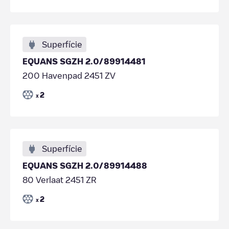
Superfície
EQUANS SGZH 2.0/89914481
200 Havenpad 2451 ZV
2
x
Superfície
EQUANS SGZH 2.0/89914488
80 Verlaat 2451 ZR
2
x