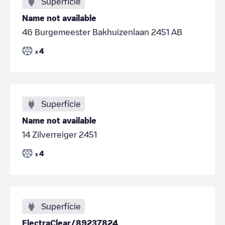
Superfície
Name not available
46 Burgemeester Bakhuizenlaan 2451 AB
4
x
Superfície
Name not available
14 Zilverreiger 2451
4
x
Superfície
ElectraClear/89237824