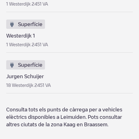
1 Westerdijk 2451 VA
Superfície
Westerdijk 1
1 Westerdijk 2451 VA
Superfície
Jurgen Schuijer
18 Westerdijk 2451 VA
Consulta tots els punts de càrrega per a vehicles
elèctrics disponibles a
Leimuiden
. Pots consultar
altres ciutats de la zona
Kaag en Braassem
.