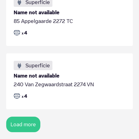
Superfície
Name not available
85 Appelgaarde 2272 TC
4
x
Superfície
Name not available
240 Van Zegwaardstraat 2274 VN
4
x
Load more