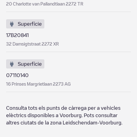
20 Charlotte van Pallandtlaan 2272 TR
Superfície
17B20841
32 Damsigtstraat 2272 XR
Superfície
07110140
16 Prinses Margrietlaan 2273 AG
Consulta tots els punts de càrrega per a vehicles
elèctrics disponibles a
Voorburg
. Pots consultar
altres ciutats de la zona
Leidschendam-Voorburg
.