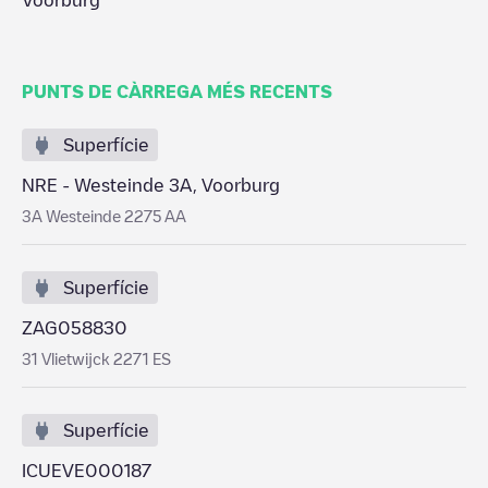
Voorburg
PUNTS DE CÀRREGA MÉS RECENTS
Superfície
NRE - Westeinde 3A, Voorburg
3A Westeinde 2275 AA
Superfície
ZAG058830
31 Vlietwijck 2271 ES
Superfície
ICUEVE000187