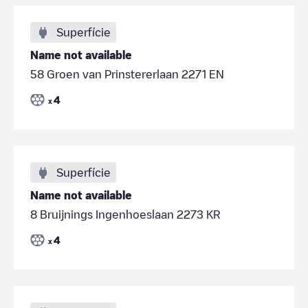
Superfície
Name not available
58 Groen van Prinstererlaan 2271 EN
4
x
Superfície
Name not available
8 Bruijnings Ingenhoeslaan 2273 KR
4
x