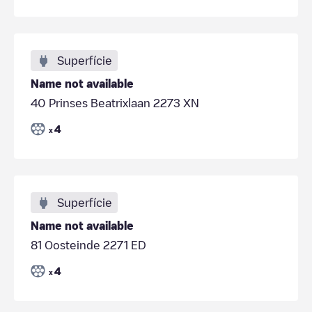
Superfície
Name not available
40 Prinses Beatrixlaan 2273 XN
4
x
Superfície
Name not available
81 Oosteinde 2271 ED
4
x