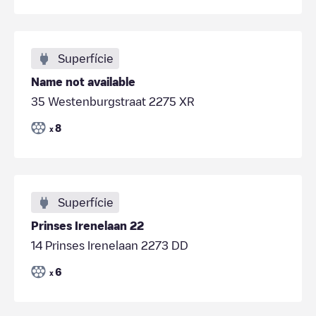
Superfície
Name not available
35 Westenburgstraat 2275 XR
8
x
Superfície
Prinses Irenelaan 22
14 Prinses Irenelaan 2273 DD
6
x