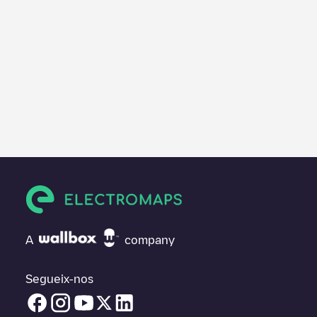
A
company
Segueix-nos