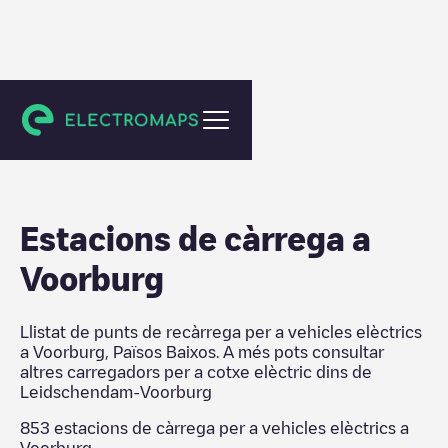
Leidschendam-Voorburg
Estacions de càrrega a
Voorburg
Llistat de punts de recàrrega per a vehicles elèctrics
a
Voorburg
,
Països Baixos
. A més pots consultar
altres carregadors per a cotxe elèctric dins de
Leidschendam-Voorburg
853
estacions de càrrega per a vehicles elèctrics a