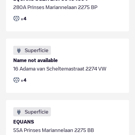
280A Prinses Mariannelaan 2275 BP
4
x
Superfície
Name not available
16 Adama van Scheltemastraat 2274 VW
4
x
Superfície
EQUANS
55A Prinses Mariannelaan 2275 BB