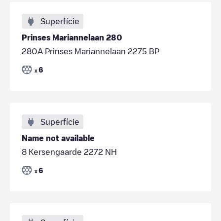
Superfície
Prinses Mariannelaan 280
280A Prinses Mariannelaan 2275 BP
6
x
Superfície
Name not available
8 Kersengaarde 2272 NH
6
x