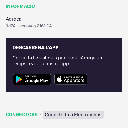
INFORMACIÓ
Adreça
347A Heereweg 2161 CA
DESCARREGA L'APP
Consulta l'estat dels punts de càrrega en
temps real a la nostra app.
·
CONNECTORS
Conectado a Electromaps