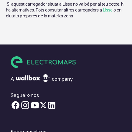
Si aquest carregador situat a
Lisse
no va bé per al teu cotxe, hi
ha alternatives. Pots consultar altres carregadors a
Lisse
o en
ciutats properes de la mateixa zona
A
company
Segueix-nos
Sobre nosaltres