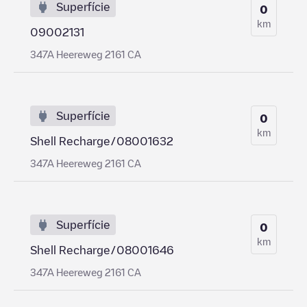
Superfície
0
km
09002131
347A Heereweg 2161 CA
Superfície
0
km
Shell Recharge/08001632
347A Heereweg 2161 CA
Superfície
0
km
Shell Recharge/08001646
347A Heereweg 2161 CA