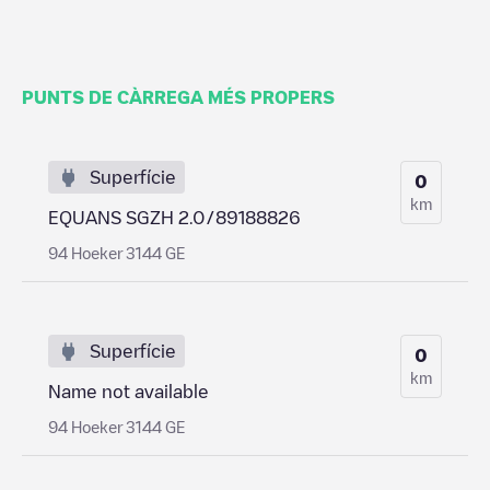
PUNTS DE CÀRREGA MÉS PROPERS
Superfície
0
km
EQUANS SGZH 2.0/89188826
94 Hoeker 3144 GE
Superfície
0
km
Name not available
94 Hoeker 3144 GE