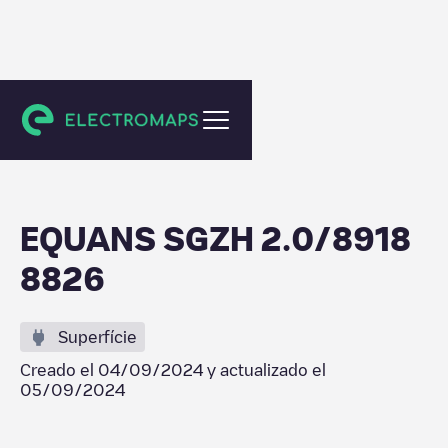
Maassluis
EQUANS SGZH 2.0/8918
8826
Superfície
Creado el
04/09/2024
y actualizado el
05/09/2024