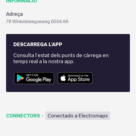
INFORMACIÓ
Adreça
78 Winkelsteegseweg 6534 AR
DESCARREGA L'APP
Consulta l'estat dels punts de càrrega en
temps real a la nostra app.
·
CONNECTORS
Conectado a Electromaps