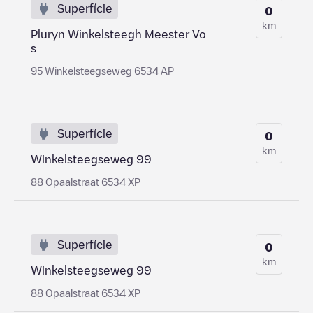
Superfície
0
km
Pluryn Winkelsteegh Meester Vo
s
95 Winkelsteegseweg 6534 AP
Superfície
0
km
Winkelsteegseweg 99
88 Opaalstraat 6534 XP
Superfície
0
km
Winkelsteegseweg 99
88 Opaalstraat 6534 XP