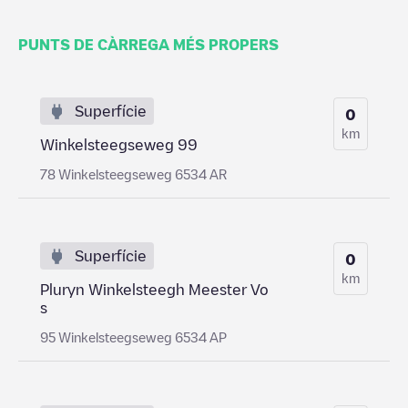
PUNTS DE CÀRREGA MÉS PROPERS
Superfície
0
km
Winkelsteegseweg 99
78 Winkelsteegseweg 6534 AR
Superfície
0
km
Pluryn Winkelsteegh Meester Vo
s
95 Winkelsteegseweg 6534 AP