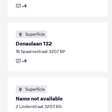
8
x
Superfície
Donaulaan 132
18 Spaarnestraat 3207 BP
6
x
Superfície
Name not available
2 Lindenstraat 3203 BG