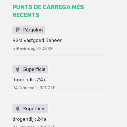
PUNTS DE CÀRREGA MÉS
RECENTS
Pàrquing
RSM Vastgoed Beheer
5 Stevinweg 3208 KM
Superfície
drogendijk 24 a
24 Drogendijk 3207 LE
Superfície
drogendijk 24 a