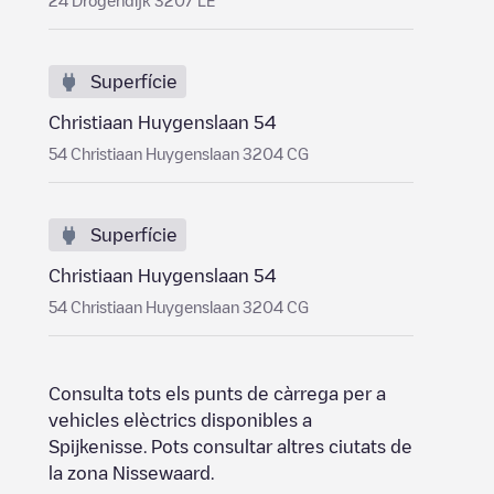
24 Drogendijk 3207 LE
Superfície
Christiaan Huygenslaan 54
54 Christiaan Huygenslaan 3204 CG
Superfície
Christiaan Huygenslaan 54
54 Christiaan Huygenslaan 3204 CG
Consulta tots els punts de càrrega per a
vehicles elèctrics disponibles a
Spijkenisse
. Pots consultar altres ciutats de
la zona
Nissewaard
.