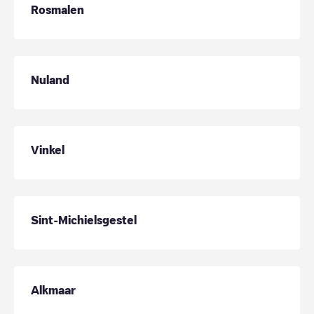
Rosmalen
Nuland
Vinkel
Sint-Michielsgestel
Alkmaar