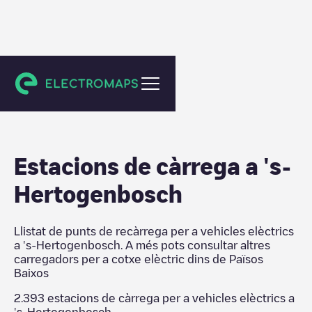
Països Baixos
Estacions de càrrega a
's-
Hertogenbosch
Llistat de punts de recàrrega per a vehicles elèctrics
a
's-Hertogenbosch
. A més pots consultar altres
carregadors per a cotxe elèctric dins de
Països
Baixos
2.393
estacions de càrrega per a vehicles elèctrics a