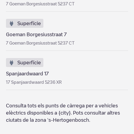
7 Goeman Borgesiusstraat 5237 CT
Superfície
Goeman Borgesiusstraat 7
7 Goeman Borgesiusstraat 5237 CT
Superfície
Spanjaardwaard 17
17 Spanjaardwaard 5236 XR
Consulta tots els punts de càrrega per a vehicles
elèctrics disponibles a
{city}
. Pots consultar altres
ciutats de la zona
's-Hertogenbosch
.