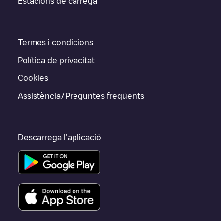
Estacions de càrrega
Termes i condicions
Política de privacitat
Cookies
Assistència/Preguntes freqüents
Descarrega l'aplicació