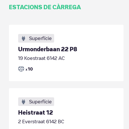
ESTACIONS DE CÀRREGA
Superfície
Urmonderbaan 22 P8
19 Koestraat 6142 AC
10
x
Superfície
Heistraat 12
2 Everstraat 6142 BC