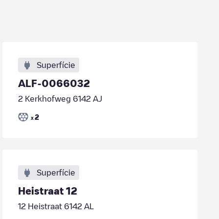
Superfície
ALF-0066032
2 Kerkhofweg 6142 AJ
2
x
Superfície
Heistraat 12
12 Heistraat 6142 AL