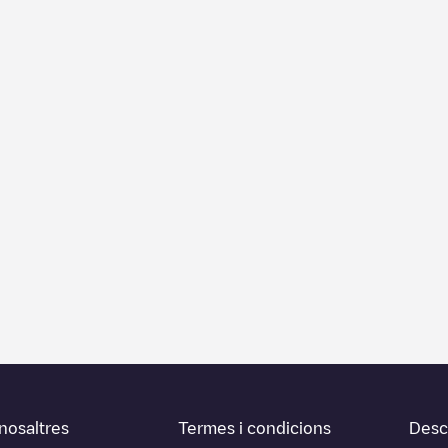
nosaltres
Termes i condicions
Desca