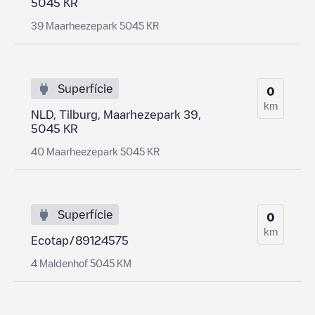
5045 KR
39 Maarheezepark 5045 KR
Superfície
0
km
NLD, Tilburg, Maarhezepark 39,
5045 KR
40 Maarheezepark 5045 KR
Superfície
0
km
Ecotap/89124575
4 Maldenhof 5045 KM