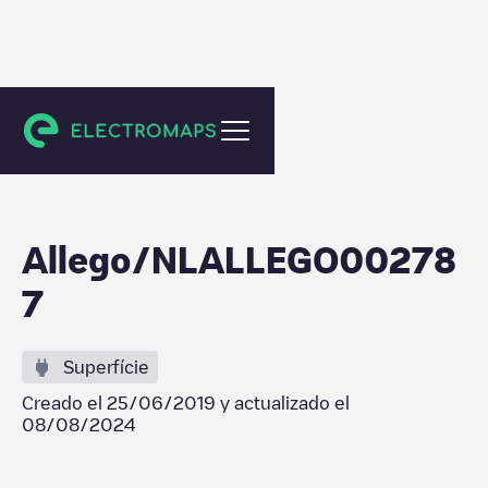
Tilburg
Allego/NLALLEGO00278
7
Superfície
Creado el
25/06/2019
y actualizado el
08/08/2024