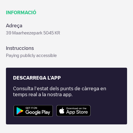
INFORMACIÓ
Adreça
39 Maarheezepark 5045 KR
Instruccions
Paying publicly accessible
DESCARREGA L'APP
Consulta l'estat dels punts de càrrega en
temps real a la nostra app.