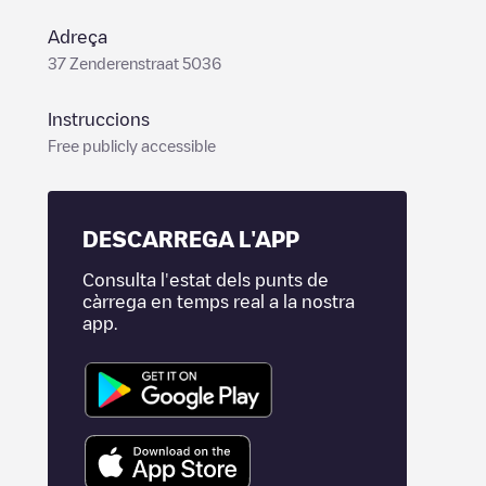
Adreça
37 Zenderenstraat 5036
Instruccions
Free publicly accessible
DESCARREGA L'APP
Consulta l'estat dels punts de
càrrega en temps real a la nostra
app.