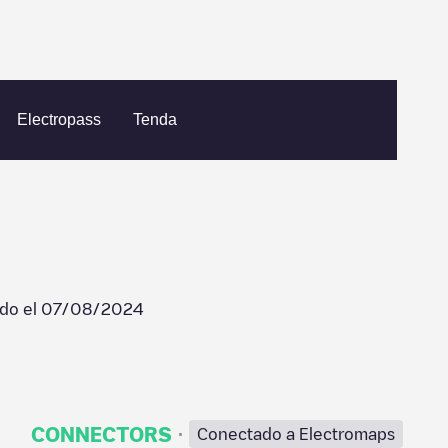
efined
Electropass
Tenda
ado el
07/08/2024
·
CONNECTORS
Conectado a Electromaps