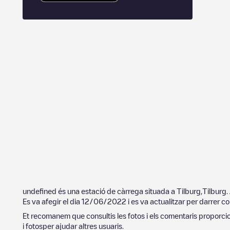
undefined
és una estació de càrrega situada a
Tilburg
,
Tilburg
.
Es va afegir el dia
12/06/2022
i es va actualitzar per darrer co
Et recomanem que consultis les fotos i els comentaris proporcion
i fotosper ajudar altres usuaris.