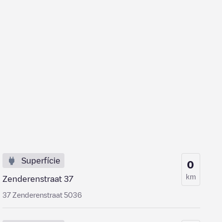
Superfície
0
km
Zenderenstraat 37
37 Zenderenstraat 5036