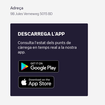
Adreça
9B Jules Verneweg 5015 BD
DESCARREGA L'APP
Consulta l'estat dels punts de
càrrega en temps real a la nostra
app.