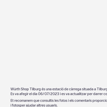
Würth Shop Tilburg
és una estació de càrrega situada a
Tilbur
Es va afegir el dia
06/07/2023
i es va actualitzar per darrer c
Et recomanem que consultis les fotos i els comentaris proporcion
i fotosper ajudar altres usuaris.