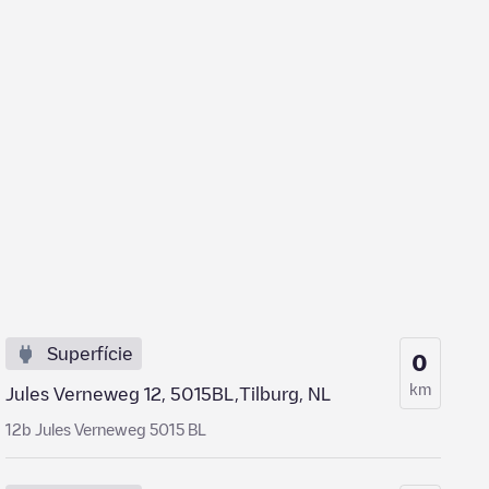
Superfície
0
km
Jules Verneweg 12, 5015BL,Tilburg, NL
12b Jules Verneweg 5015 BL