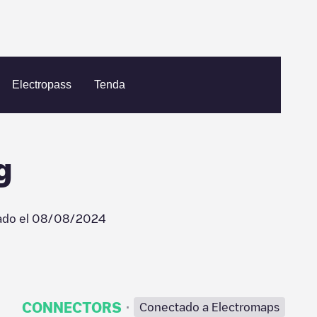
h Shop Tilburg
Electropass
Tenda
g
ado el
08/08/2024
·
CONNECTORS
Conectado a Electromaps