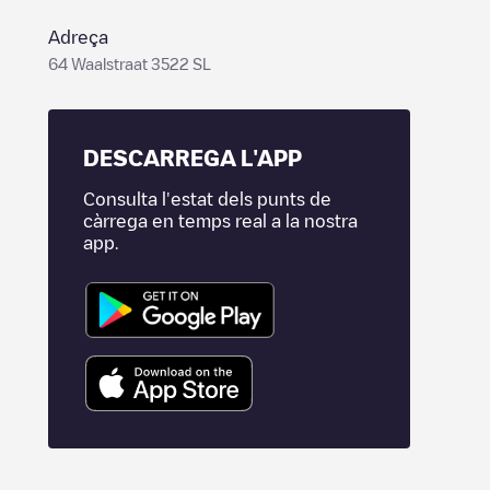
Adreça
64 Waalstraat 3522 SL
DESCARREGA L'APP
Consulta l'estat dels punts de
càrrega en temps real a la nostra
app.