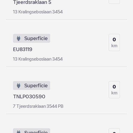
Tjeerdsraklaan 5
13 Kralingseboslaan 3454
Superfície
0
km
EU83119
13 Kralingseboslaan 3454
Superfície
0
km
TNLP030590
7 Tjeerdsraklaan 3544 PB
Superfície