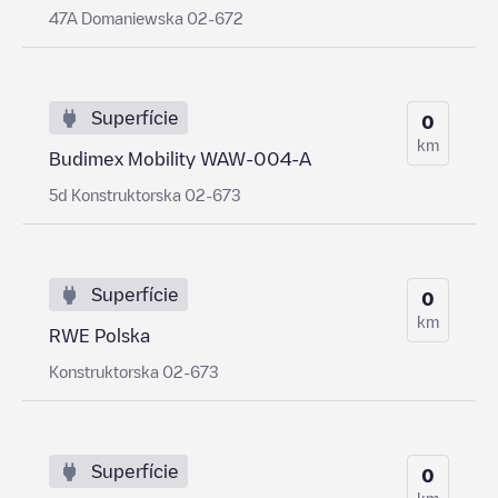
47A Domaniewska 02-672
Superfície
0
km
Budimex Mobility WAW-004-A
5d Konstruktorska 02-673
Superfície
0
km
RWE Polska
Konstruktorska 02-673
Superfície
0
km