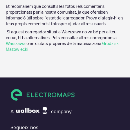
Et recomanem que consultis les fotos i els comentaris
proporcionats per la nostra comunitat, ja que ofereixen
informació útil sobre l'estat del carregador. Prova d'afegir-hi els
teus propis comentaris i fotosper ajudar altres usuaris.
Si aquest carregador situat a
Warszawa
no va bé per al teu
cotxe, hi ha alternatives. Pots consultar altres carregadors a
Warszawa
o en ciutats properes de la mateixa zona
Grodzisk
Mazowiecki
A
company
Segueix-nos