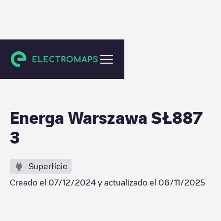
Warszawa
Energa Warszawa SŁ887
3
Superfície
Creado el
07/12/2024
y actualizado el
06/11/2025