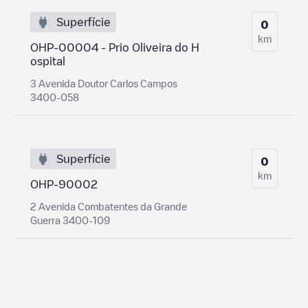
Superfície
0
km
OHP-00004 - Prio Oliveira do H
ospital
3 Avenida Doutor Carlos Campos
3400-058
Superfície
0
km
OHP-90002
2 Avenida Combatentes da Grande
Guerra 3400-109