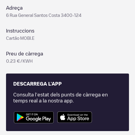
Adreça
6 Rua General Santos Costa 3400-124
Instruccions
Cartão MOBI.E
Preu de càrrega
0.23 €/KWH
DESCARREGA L'APP
Consulta l'estat dels punts de càrrega en
temps real a la nostra app.