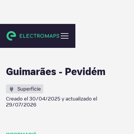
São Jorge de Selho
Guimarães - Pevidém
Superfície
Creado el
30/04/2025
y actualizado el
29/07/2026