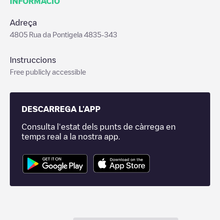
INFORMACIÓ
Adreça
4805 Rua da Pontigela 4835-343
Instruccions
Free publicly accessible
DESCARREGA L'APP
Consulta l'estat dels punts de càrrega en
temps real a la nostra app.