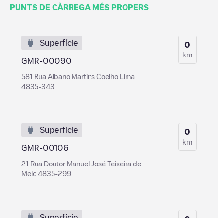
PUNTS DE CÀRREGA MÉS PROPERS
Superfície
0
km
GMR-00090
581 Rua Albano Martins Coelho Lima
4835-343
Superfície
0
km
GMR-00106
21 Rua Doutor Manuel José Teixeira de
Melo 4835-299
Superfície