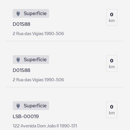
Superfície
0
km
D01588
2 Rua das Vigias 1990-506
Superfície
0
km
D01588
2 Rua das Vigias 1990-506
Superfície
0
km
LSB-00019
122 Avenida Dom João II 1990-511