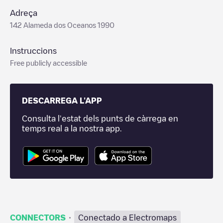
Adreça
142 Alameda dos Oceanos 1990
Instruccions
Free publicly accessible
DESCARREGA L'APP
Consulta l'estat dels punts de càrrega en
temps real a la nostra app.
·
CONNECTORS
Conectado a Electromaps