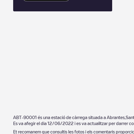
ABT-90001
és una estació de càrrega situada a
Abrantes
,
San
Es va afegir el dia
12/06/2022
i es va actualitzar per darrer co
Et recomanem que consultis les fotos i els comentaris proporcion