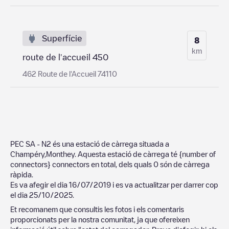
Superfície
8
km
route de l'accueil 450
462 Route de l'Accueil 74110
PEC SA - N2
és una estació de càrrega situada a
Champéry
,
Monthey
. Aquesta estació de càrrega té
{number of
connectors}
connectors en total, dels quals
0
són de càrrega
ràpida.
Es va afegir el dia
16/07/2019
i es va actualitzar per darrer cop
el dia
25/10/2025
.
Et recomanem que consultis les fotos i els comentaris
proporcionats per la nostra comunitat, ja que ofereixen