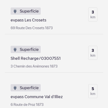
Superfície
3
km
evpass Les Crosets
69 Route Des Crosets 1873
Superfície
3
km
Shell Recharge/03007551
3 Chemin des Anémones 1873
Superfície
5
km
evpass Commune Val d'Illiez
6 Route de Proz 1873