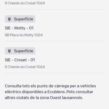
6 Chemin du Croset 1024
Superfície
SIE - Motty - 01
8B Place du Motty 1024
Superfície
SIE - Croset - 01
6 Chemin du Croset 1024
Consulta tots els punts de càrrega per a vehicles
elèctrics disponibles a
Ecublens
. Pots consultar
altres ciutats de la zona
Ouest lausannois
.