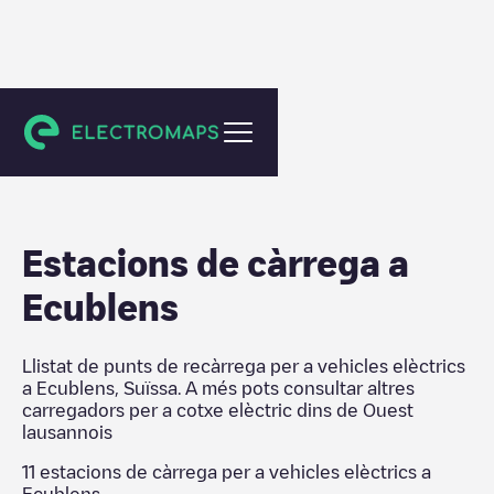
Ouest lausannois
Estacions de càrrega a
Ecublens
Llistat de punts de recàrrega per a vehicles elèctrics
a
Ecublens
,
Suïssa
. A més pots consultar altres
carregadors per a cotxe elèctric dins de
Ouest
lausannois
11
estacions de càrrega per a vehicles elèctrics a