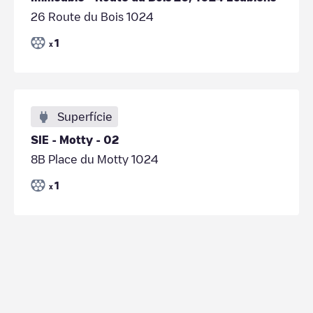
26 Route du Bois 1024
1
x
Superfície
SIE - Motty - 02
8B Place du Motty 1024
1
x