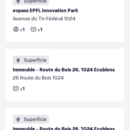
Superfície
evpass EPFL Innovation Park
Avenue du Tir-Fédéral 1024
1
1
x
x
Superfície
Immeuble - Route du Bois 26, 1024 Ecublens
26 Route du Bois 1024
1
x
Superfície
Immeuble - Route du Bois 26, 1024 Ecublens