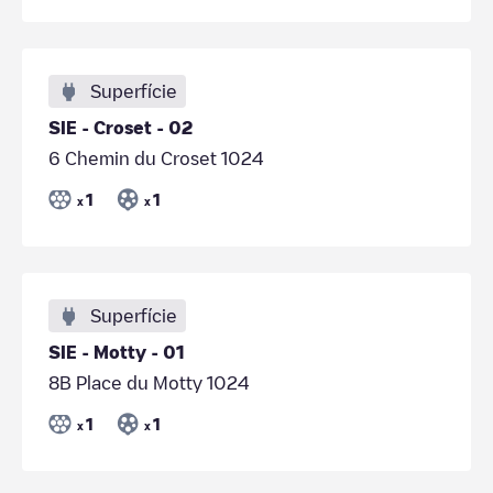
Superfície
SIE - Croset - 02
6 Chemin du Croset 1024
1
1
x
x
Superfície
SIE - Motty - 01
8B Place du Motty 1024
1
1
x
x