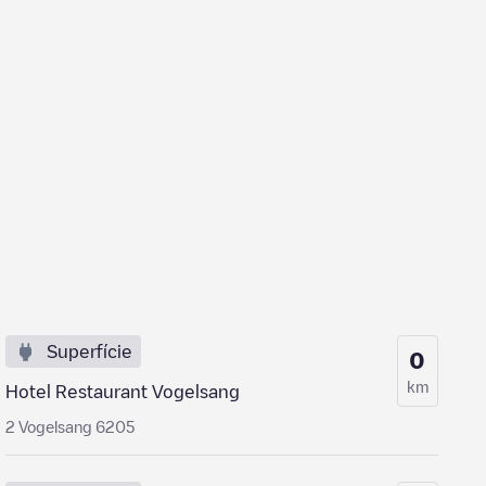
Superfície
0
km
Hotel Restaurant Vogelsang
2 Vogelsang 6205