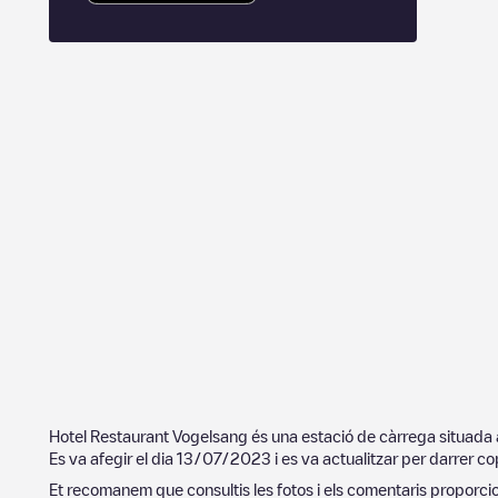
Hotel Restaurant Vogelsang
és una estació de càrrega situada
Es va afegir el dia
13/07/2023
i es va actualitzar per darrer co
Et recomanem que consultis les fotos i els comentaris proporcion