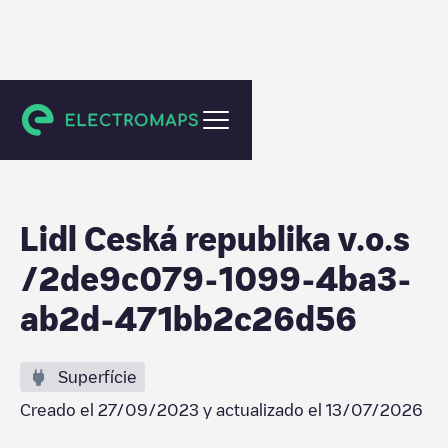
Unknown city (temporary)
Lidl Ceská republika v.o.s
/2de9c079-1099-4ba3-
ab2d-471bb2c26d56
Superfície
Creado el
27/09/2023
y actualizado el
13/07/2026