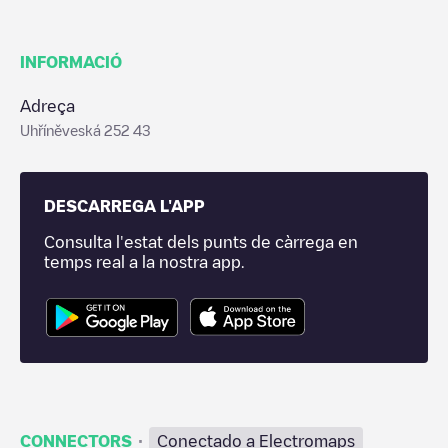
INFORMACIÓ
Adreça
Uhříněveská 252 43
DESCARREGA L'APP
Consulta l'estat dels punts de càrrega en
temps real a la nostra app.
·
CONNECTORS
Conectado a Electromaps