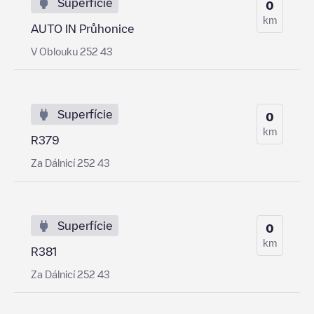
Superfície
0
km
AUTO IN Průhonice
V Oblouku 252 43
Superfície
0
km
R379
Za Dálnicí 252 43
Superfície
0
km
R381
Za Dálnicí 252 43