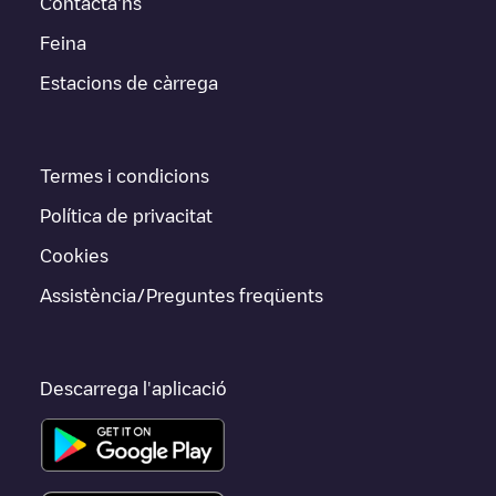
Contacta'ns
Feina
Estacions de càrrega
Termes i condicions
Política de privacitat
Cookies
Assistència/Preguntes freqüents
Descarrega l'aplicació