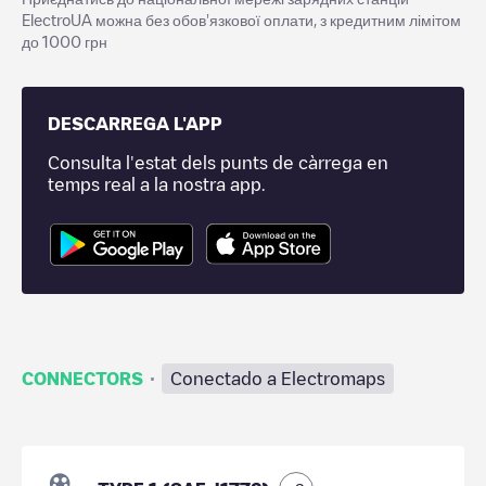
ElectroUA можна без обов'язкової оплати, з кредитним лімітом
до 1000 грн
DESCARREGA L'APP
Consulta l'estat dels punts de càrrega en
temps real a la nostra app.
·
CONNECTORS
Conectado a Electromaps