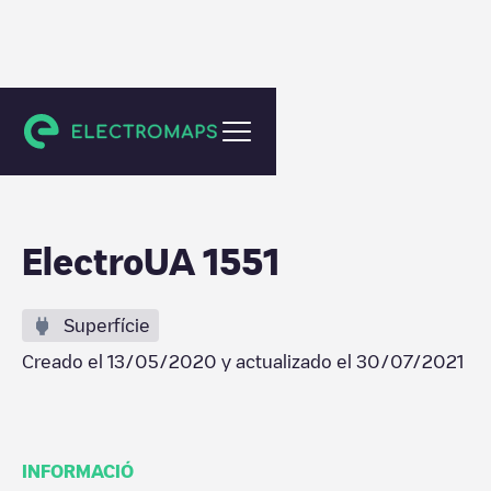
Tatariv
ElectroUA 1551
Superfície
Creado el
13/05/2020
y actualizado el
30/07/2021
INFORMACIÓ