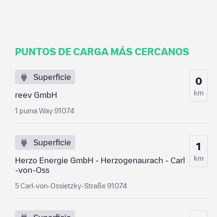
PUNTOS DE CARGA MÁS CERCANOS
Superficie
0
km
reev GmbH
1 puma Way 91074
Superficie
1
km
Herzo Energie GmbH - Herzogenaurach - Carl
-von-Oss
5 Carl-von-Ossietzky-Straße 91074