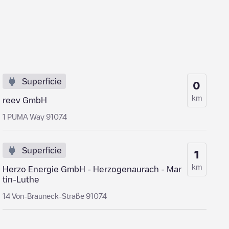
Superficie
0
km
reev GmbH
1 PUMA Way 91074
Superficie
1
km
Herzo Energie GmbH - Herzogenaurach - Mar
tin-Luthe
14 Von-Brauneck-Straße 91074