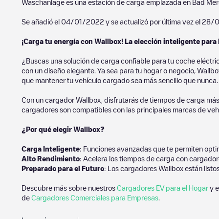
Waschanlage
es una estación de carga emplazada en
Bad Mer
Se añadió el
04/01/2022
y se actualizó por última vez el
28/
¡Carga tu energía con Wallbox! La elección inteligente para 
¿Buscas una solución de carga confiable para tu coche eléctri
con un diseño elegante. Ya sea para tu hogar o negocio, Wallbox
que mantener tu vehículo cargado sea más sencillo que nunca.
Con un cargador Wallbox, disfrutarás de tiempos de carga más
cargadores son compatibles con las principales marcas de vehí
¿Por qué elegir Wallbox?
Carga Inteligente
: Funciones avanzadas que te permiten optim
Alto Rendimiento
: Acelera los tiempos de carga con cargador
Preparado para el Futuro
: Los cargadores Wallbox están listo
Descubre más sobre nuestros
Cargadores EV para el Hogar
y e
de
Cargadores Comerciales para Empresas
.