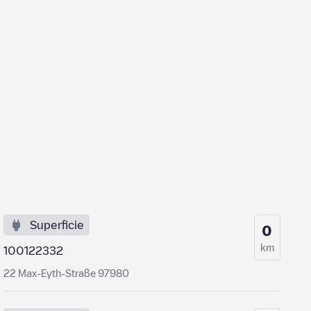
Superficie
0
km
100122332
22 Max-Eyth-Straße 97980