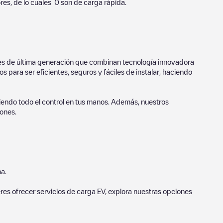
es, de lo cuales
0
son de carga rápida.
ores de última generación que combinan tecnología innovadora
 para ser eficientes, seguros y fáciles de instalar, haciendo
endo todo el control en tus manos. Además, nuestros
ones.
a.
eres ofrecer servicios de carga EV, explora nuestras opciones