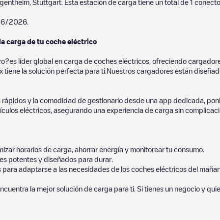
gentheim
,
Stuttgart
. Esta estación de carga tiene un total de
1
conector
06/2026
.
la carga de tu coche eléctrico
co?es líder global en carga de coches eléctricos, ofreciendo cargad
 tiene la solución perfecta para ti.Nuestros cargadores están diseñados
 rápidos y la comodidad de gestionarlo desde una app dedicada, poni
culos eléctricos, asegurando una experiencia de carga sin complicaci
izar horarios de carga, ahorrar energía y monitorear tu consumo.
es potentes y diseñados para durar.
s para adaptarse a las necesidades de los coches eléctricos del mañan
ncuentra la mejor solución de carga para ti. Si tienes un negocio y qui