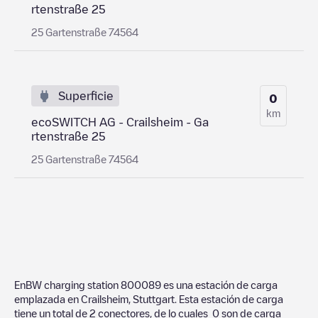
rtenstraße 25
25 Gartenstraße 74564
Superficie
0
km
ecoSWITCH AG - Crailsheim - Ga
rtenstraße 25
25 Gartenstraße 74564
EnBW charging station 800089
es una estación de carga
emplazada en
Crailsheim
,
Stuttgart
. Esta estación de carga
tiene un total de
2
conectores, de lo cuales
0
son de carga