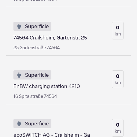
Superficie
0
km
74564 Crailsheim, Gartenstr. 25
25 Gartenstraße 74564
Superficie
0
km
EnBW charging station 4210
16 Spitalstraße 74564
Superficie
0
km
ecoSWITCH AG - Crailsheim - Ga