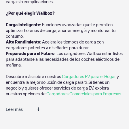
carga sin complicaciones.
¿Por qué elegir Wallbox?
Carga Inteligente
: Funciones avanzadas que te permiten
optimizar horarios de carga, ahorrar energía y monitorear tu
consumo.
Alto Rendimiento
: Acelera los tiempos de carga con
cargadores potentes y diseñados para durar.
Preparado para el Futuro
: Los cargadores Wallbox están listos
para adaptarse a las necesidades de los coches eléctricos del
mañana.
Descubre más sobre nuestros
Cargadores EV para el Hogar
y
encuentra la mejor solución de carga para ti. Si tienes un
negocio y quieres ofrecer servicios de carga EV, explora
nuestras opciones de
Cargadores Comerciales para Empresas
.
Leer más
Te recomendamos que consultes las fotos y los comentarios
proporcionados por nuestra comunidad, ya que ofrecen