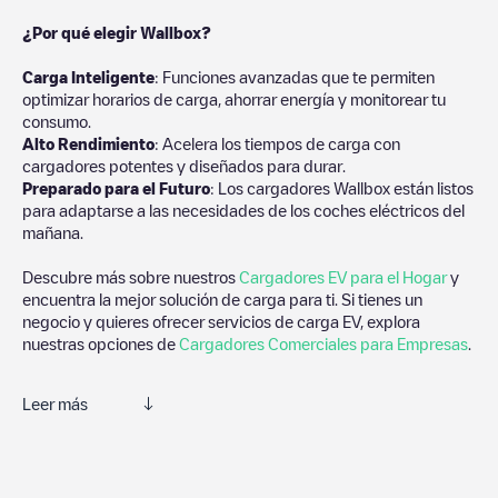
¿Por qué elegir Wallbox?
Carga Inteligente
: Funciones avanzadas que te permiten
optimizar horarios de carga, ahorrar energía y monitorear tu
consumo.
Alto Rendimiento
: Acelera los tiempos de carga con
cargadores potentes y diseñados para durar.
Preparado para el Futuro
: Los cargadores Wallbox están listos
para adaptarse a las necesidades de los coches eléctricos del
mañana.
Descubre más sobre nuestros
Cargadores EV para el Hogar
y
encuentra la mejor solución de carga para ti. Si tienes un
negocio y quieres ofrecer servicios de carga EV, explora
nuestras opciones de
Cargadores Comerciales para Empresas
.
Leer más
Te recomendamos que consultes las fotos y los comentarios
proporcionados por nuestra comunidad, ya que ofrecen