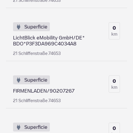
Superficie
0
km
LichtBlick eMobility GmbH/DE*
BDO*P3F3DA969C4034A8
21 Schliffenstraße 74653
Superficie
0
km
FIRMENLADEN/90207267
21 Schliffenstraße 74653
Superficie
0