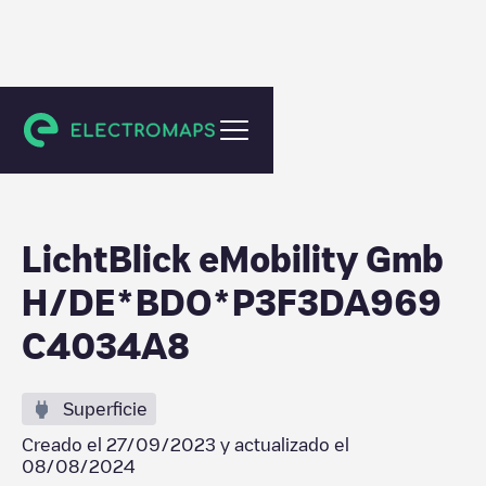
Künzelsau
LichtBlick eMobility Gmb
H/DE*BDO*P3F3DA969
C4034A8
Superficie
Creado el
27/09/2023
y actualizado el
08/08/2024