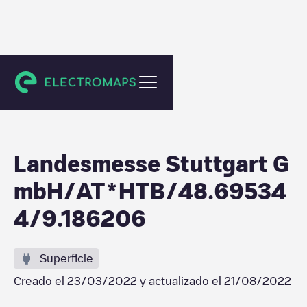
Leinfelden-Echterdingen
Landesmesse Stuttgart G
mbH/AT*HTB/48.69534
4/9.186206
Superficie
Creado el
23/03/2022
y actualizado el
21/08/2022