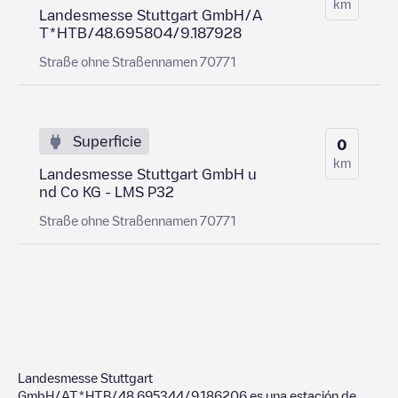
km
Landesmesse Stuttgart GmbH/A
T*HTB/48.695804/9.187928
Straße ohne Straßennamen 70771
Superficie
0
km
Landesmesse Stuttgart GmbH u
nd Co KG - LMS P32
Straße ohne Straßennamen 70771
Landesmesse Stuttgart
GmbH/AT*HTB/48.695344/9.186206
es una estación de