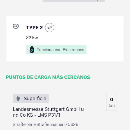
TYPE 2
x
2
22
kw
Funciona con Electropass
PUNTOS DE CARGA MÁS CERCANOS
Superficie
0
km
Landesmesse Stuttgart GmbH u
nd Co KG - LMS P31/1
Straße ohne Straßennamen 70629