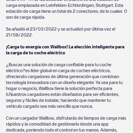
carga emplazada en
Leinfelden-Echterdingen
,
Stuttgart
. Esta
estación de carga tiene un total de
2
conectores, de lo cuales
0
son de carga rápida.
Se añadió el
23/03/2022
y se actualizó por última vez el
21/08/2022
.
¡Carga tu energía con Wallbox! La elección inteligente para
la carga de tu coche eléctrico
¿Buscas una solución de carga confiable para tu coche
eléctrico?es líder global en carga de coches eléctricos,
ofreciendo cargadores de última generación que combinan
tecnología innovadora con un diseño elegante. Ya sea para tu
hogar o negocio, Wallbox tiene la solución perfecta para
ti.Nuestros cargadores están diseñados para ser eficientes,
seguros y fáciles de instalar, haciendo que mantener tu
vehículo cargado sea más sencillo que nunca.
Con un cargador Wallbox, disfrutarás de tiempos de carga más
rápidos y la comodidad de gestionarlo desde una app
dedicada, poniendo todo el control en tus manos. Además,