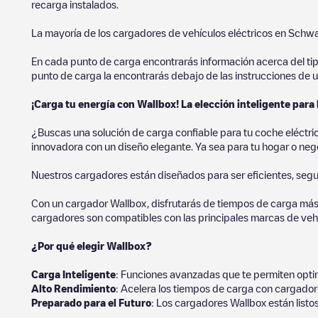
recarga instalados.
La mayoría de los cargadores de vehículos eléctricos en
Schwa
En cada punto de carga encontrarás información acerca del tipo 
punto de carga la encontrarás debajo de las instrucciones de u
¡Carga tu energía con Wallbox! La elección inteligente para 
¿Buscas una solución de carga confiable para tu coche eléctr
innovadora con un diseño elegante. Ya sea para tu hogar o negoc
Nuestros cargadores están diseñados para ser eficientes, segur
Con un cargador Wallbox, disfrutarás de tiempos de carga más
cargadores son compatibles con las principales marcas de vehí
¿Por qué elegir Wallbox?
Carga Inteligente
: Funciones avanzadas que te permiten optim
Alto Rendimiento
: Acelera los tiempos de carga con cargador
Preparado para el Futuro
: Los cargadores Wallbox están listo