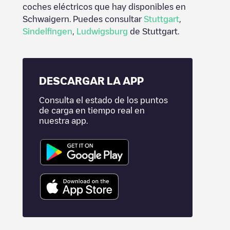
coches eléctricos que hay disponibles en
Schwaigern
. Puedes consultar
Stuttgart
,
Sindelfingen
,
Ludwigsburg
de
Stuttgart
.
DESCARGAR LA APP
Consulta el estado de los puntos
de carga en tiempo real en
nuestra app.