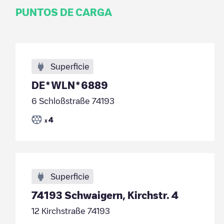
PUNTOS DE CARGA
Superficie
DE*WLN*6889
6 Schloßstraße 74193
4
x
Superficie
74193 Schwaigern, Kirchstr. 4
12 Kirchstraße 74193