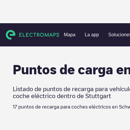
Estaciones de carga
Alemania
Stuttgart
Schwaigern
Mapa
La app
Solucione
Puntos de carga e
Listado de puntos de recarga para vehícul
coche eléctrico dentro de
Stuttgart
17
puntos de recarga para coches eléctricos en
Schw