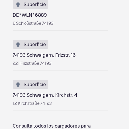
Superficie
DE*WLN*6889
6 Schloßstraße 74193
Superficie
74193 Schwaigern, Frizstr. 16
221 Frizstraße 74193
Superficie
74193 Schwaigern, Kirchstr. 4
12 Kirchstraße 74193
Consulta todos los cargadores para