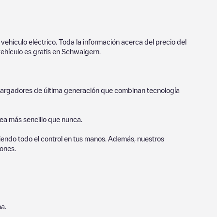
vehículo eléctrico. Toda la información acerca del precio del
ehículo es gratis en
Schwaigern
.
o cargadores de última generación que combinan tecnología
sea más sencillo que nunca.
endo todo el control en tus manos. Además, nuestros
ones.
a.