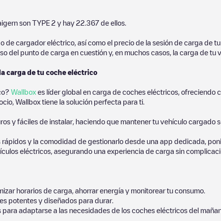
igern
son
TYPE 2
y hay
22.367
de ellos.
de cargador eléctrico, así como el precio de la sesión de carga de tu 
so del punto de carga en cuestión y, en muchos casos, la carga de tu v
la carga de tu coche eléctrico
ico?
Wallbox
es líder global en carga de coches eléctricos, ofreciend
io, Wallbox tiene la solución perfecta para ti.
os y fáciles de instalar, haciendo que mantener tu vehículo cargado 
 rápidos y la comodidad de gestionarlo desde una app dedicada, poni
culos eléctricos, asegurando una experiencia de carga sin complicaci
izar horarios de carga, ahorrar energía y monitorear tu consumo.
es potentes y diseñados para durar.
s para adaptarse a las necesidades de los coches eléctricos del mañan