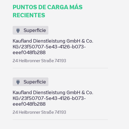
PUNTOS DE CARGA MÁS
RECIENTES
Superficie
Kaufland Dienstleistung GmbH & Co.
KG/23f50707-5e43-4126-b073-
eeef048fb288
24 Heilbronner Straße 74193
Superficie
Kaufland Dienstleistung GmbH & Co.
KG/23f50707-5e43-4126-b073-
eeef048fb288
24 Heilbronner Straße 74193